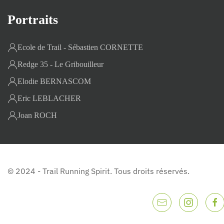
Portraits
Ecole de Trail - Sébastien CORNETTE
Redge 35 - Le Gribouilleur
Elodie BERNASCOM
Eric LEBLACHER
Joan ROCH
© 2024 - Trail Running Spirit. Tous droits réservés.