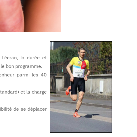
l’écran, la durée et
si le bon programme.
bonheur parmi les 40
tandard) et la charge
ibilité de se déplacer