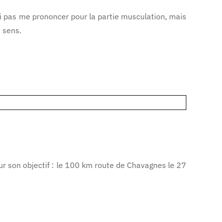
rai pas me prononcer pour la partie musculation, mais
n sens.
r son objectif : le 100 km route de Chavagnes le 27