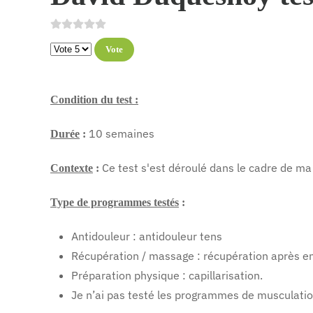
Veuillez voter
Condition du test :
10 semaines
Durée
:
Ce test s'est déroulé dans le cadre de m
Contexte
:
Type de programmes testés
:
Antidouleur : antidouleur tens
Récupération / massage : récupération après e
Préparation physique : capillarisation.
Je n’ai pas testé les programmes de musculatio