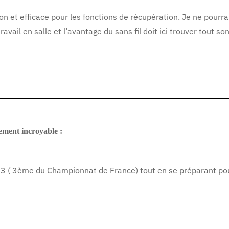
tion et efficace pour les fonctions de récupération. Je ne pour
ail en salle et l’avantage du sans fil doit ici trouver tout so
ement incroyable :
3 ( 3ème du Championnat de France) tout en se préparant pou