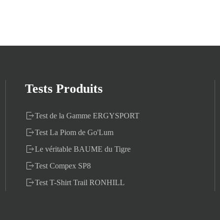
Tests Produits
Test de la Gamme ERGYSPORT
Test La Piom de Go'Lum
Le véritable BAUME du Tigre
Test Compex SP8
Test T-Shirt Trail RONHILL