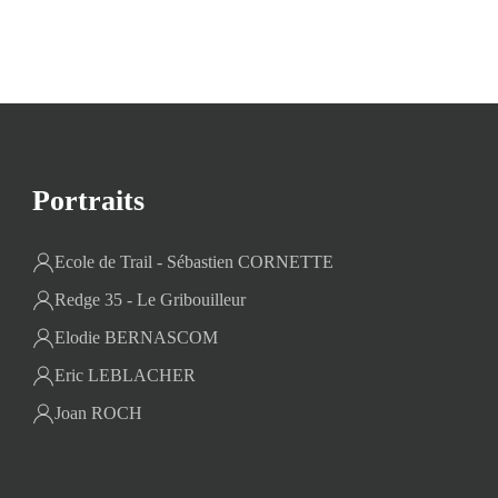
Portraits
Ecole de Trail - Sébastien CORNETTE
Redge 35 - Le Gribouilleur
Elodie BERNASCOM
Eric LEBLACHER
Joan ROCH