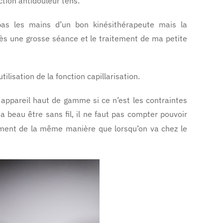
ction antidouleur tens.
pas les mains d’un bon kinésithérapeute mais la
ès une grosse séance et le traitement de ma petite
lisation de la fonction capillarisation.
t appareil haut de gamme si ce n’est les contraintes
a beau être sans fil, il ne faut pas compter pouvoir
alement de la même manière que lorsqu’on va chez le