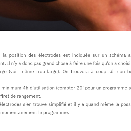
me la position des électrodes est indiquée sur un schéma à 
t. Il n’y a donc pas grand chose à faire une fois qu’on a choi
rge (voir même trop large). On trouvera à coup sûr son 
u minimum 4h d’utilisation (compter 20’ pour un programme s
offret de rangement.
s électrodes s’en trouve simplifié et il y a quand même la poss
nt momentanément le programme.