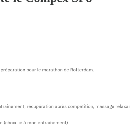
a préparation pour le marathon de Rotterdam.
ntraînement, récupération après compétition, massage relaxa
n (choix lié à mon entraînement)