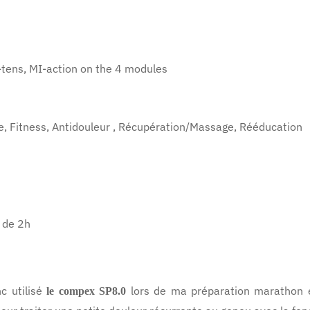
-tens, MI-action on the 4 modules
, Fitness, Antidouleur , Récupération/Massage, Rééducation
 de 2h
nc utilisé
lors de ma préparation marathon e
le compex SP8.0