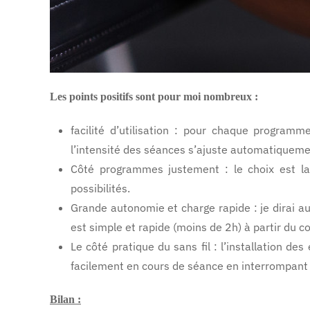
Les points positifs sont pour moi nombreux :
facilité d’utilisation : pour chaque program
l’intensité des séances s’ajuste automatiquemen
Côté programmes justement : le choix est la
possibilités.
Grande autonomie et charge rapide : je dirai a
est simple et rapide (moins de 2h) à partir du c
Le côté pratique du sans fil : l’installation de
facilement en cours de séance en interrompa
Bilan :