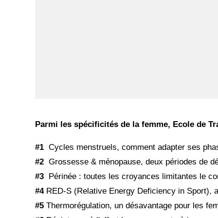
Parmi les spécificités de la femme, Ecole de Tra
#1
Cycles menstruels, comment adapter ses pha
#2
Grossesse & ménopause, deux périodes de d
#3
Périnée : toutes les
croyances limitantes le c
#4
RED-S (Relative Energy Deficiency in Sport), a
#
5
Thermorégulation, un désavantage pour les fem