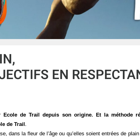
IN,
JECTIFS EN RESPECTA
r Ecole de Trail depuis son origine. Et la méthode r
ole de
Trail
.
e, dans la fleur de l’âge ou qu’elles soient entrées de plai