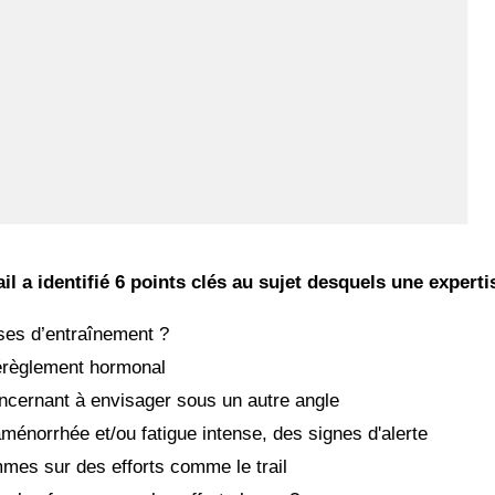
il a identifié 6 points clés au sujet desquels une experti
ses d
’
entraînement ?
érèglement hormonal
oncernant à envisager sous un autre angle
ménorrhée et/ou fatigue intense, des signes d'alerte
mes sur des efforts comme le trail