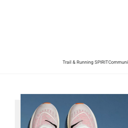
Accéder au contenu principal
Trail & Running SPIRIT
Communiq