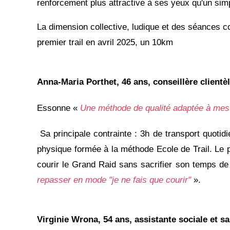
renforcement plus attractive à ses yeux qu'un simp
La dimension collective, ludique et des séances co
premier trail en avril 2025, un 10km
Anna-Maria Porthet, 46 ans, conseillère client
Essonne «
Une méthode de qualité adaptée à mes 
Sa principale contrainte : 3h de transport quotid
physique formée à la méthode Ecole de Trail. Le
courir le Grand Raid sans sacrifier son temps de 
repasser en mode "je ne fais que courir"
».
Virginie Wrona, 54 ans, assistante sociale et sa