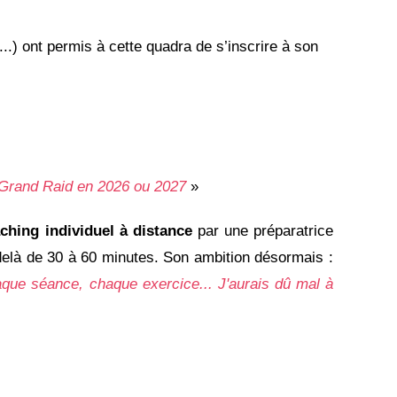
...) ont permis à cette quadra de s
’
inscrire à son
u Grand Raid en 2026 ou 2027
»
ching individuel à distance
par une préparatrice
elà de 30 à 60 minutes. Son ambition désormais :
haque séance, chaque exercice... J'aurais dû mal à