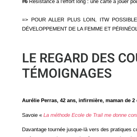
#6
Résistance à l'effort long : une carte à jouer p
=> POUR ALLER PLUS LOIN, ITW POSSIBL
DÉVELOPPEMENT DE LA FEMME ET PÉRINÉO
LE REGARD DES CO
TÉMOIGNAGES
Aurélie
Perras
, 42 ans, infirmière, maman de 2
Savoie «
La méthode Ecole de Trail me donne confi
Davantage tournée jusque-là vers des pratiques com