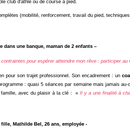
le club d'athlé ou de course à pied.
mplètes (mobilité, renforcement, travail du pied, techniques
èle dans une banque, maman de 2 enfants –
contraintes pour espérer atteindre mon rêve : participer a
ien pour son trajet professionnel. Son encadrement : un
coa
 programme : quasi 5 séances par semaine mais jamais au-d
famille, avec du plaisir à la clé : «
Il y a une finalité à c
 fille, Mathilde Bel, 26 ans, employée -