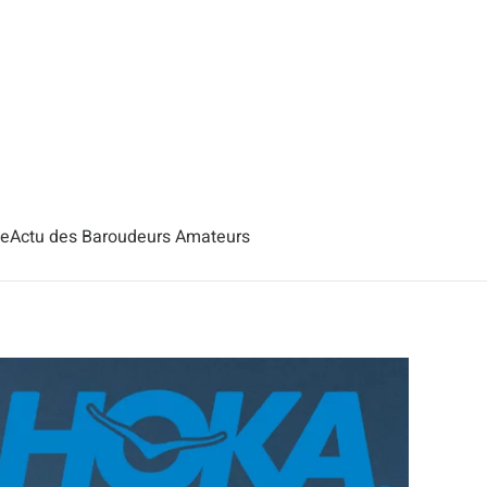
se
Actu des Baroudeurs Amateurs