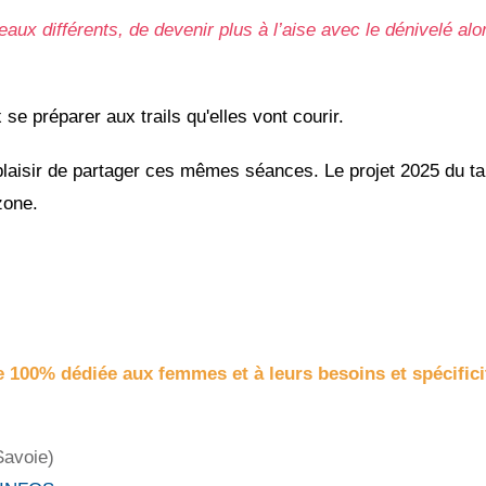
ux différents, de devenir plus à l’aise avec le dénivelé alor
se préparer aux trails qu'elles vont courir.
plaisir de partager ces mêmes séances. Le projet 2025 du ta
azone.
 100% dédiée aux femmes et à leurs besoins et spécifici
Savoie)