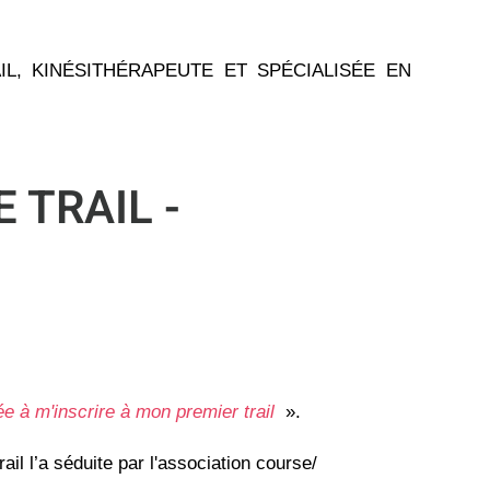
L, KINÉSITHÉRAPEUTE ET SPÉCIALISÉE EN
 TRAIL -
e à m'inscrire à mon premier trail
».
il l’a séduite par l'association course/