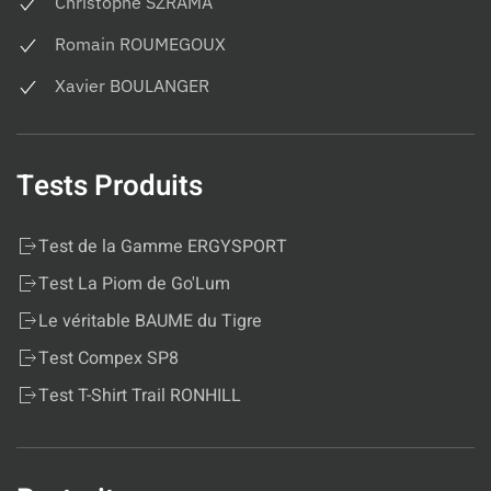
Christophe SZRAMA
Romain ROUMEGOUX
Xavier BOULANGER
Tests Produits
Test de la Gamme ERGYSPORT
Test La Piom de Go'Lum
Le véritable BAUME du Tigre
Test Compex SP8
Test T-Shirt Trail RONHILL