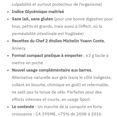
culpabilité et surtout protecteur de l’organisme)
Indice Glycémique maitrisé
Sans lait, sans gluten
(pour une bonne digestion pour
tous, petits et grands, mais aussi à l’effort, où la
perméabilité intestinale est fragilisée)
Recettes du Chef 2 étoiles Michelin Yoann Conte
,
Annecy
Format compact pratique à emporter
: 63 g facile à
mettre en poche
Nouvel usage complémentaire aux barres
.
Alternative naturelle aux gels (sans le côté indigeste,
collant en bouche, chimique en goût) et refermable,
ne salit pas ta tenue de vélo. Parfaites pour des
efforts intenses et courts, en usage Sport.
Le contexte
- Un marché de la compote en forte
croissance :
CA 395M€, +75% de 2008 à 2016