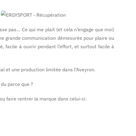
passe pas… Ce qui me plait (et cela n’engage que moi)
 d’une grande communication démesurée pour plaire ou
 facile à ouvrir pendant l’effort, et surtout facile à
ial et une production limitée dans l’Aveyron.
t du parce que ?
u faire rentrer la marque dans celui-ci.