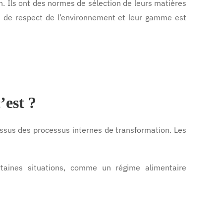
on. Ils ont des normes de sélection de leurs matières
te de respect de l’environnement et leur gamme est
’est ?
ssus des processus internes de transformation. Les
rtaines situations, comme un régime alimentaire