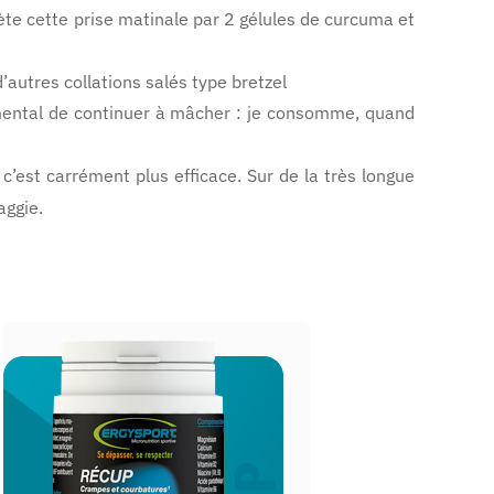
ète cette prise matinale par 2 gélules de curcuma et
d’autres collations salés type bretzel
ndamental de continuer à mâcher : je consomme, quand
 c’est carrément plus efficace. Sur de la très longue
aggie.
ERGYSPORT - Récupération
RECUP