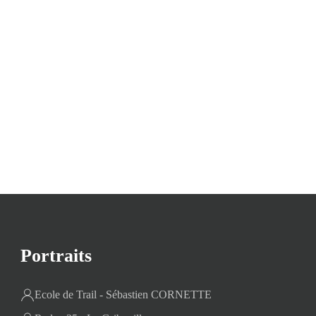
Portraits
Ecole de Trail - Sébastien CORNETTE