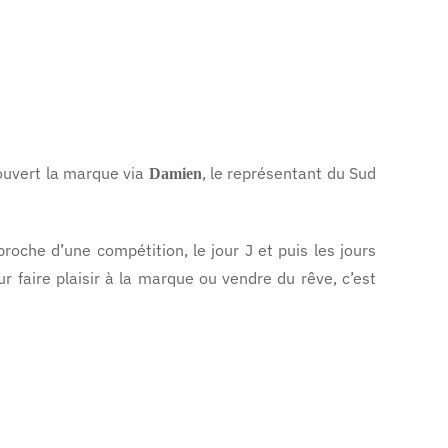
écouvert la marque via
, le représentant du Sud
Damien
roche d’une compétition, le jour J et puis les jours
r faire plaisir à la marque ou vendre du rêve, c’est