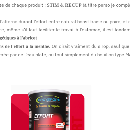
les de chaque produit :
(à titre perso je compl
STIM & RECUP
’alterne durant l’effort entre natural boost fraise ou poire, et 
ce, même s’il faut faciliter le travail à l’estomac, il est fo
gétiques à l’abricot
. On dirait vraiment du sirop, sauf que
ns de l’effort à la menthe
rée par de l’eau plate, ou tout simplement du bouillon type M
ERGYSPORT - Performance
ERGYSPORT EFFORT