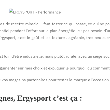
as de recette miracle, il faut tester ce qui passe, ce qui ne 
entiel pendant l’effort sur le plan énergétique : pas besoin
ysport, c’est le goût et les texture : agréable, très peu sucré,
t loin d’être industrielle, mais plutôt rurale, avec un siège soc
r argumenter sur mes choix et expliquer le pourquoi, du commen
e vos magasins partenaires pour tester la marque à l’occasion o
gnes, Ergysport c’est ça :