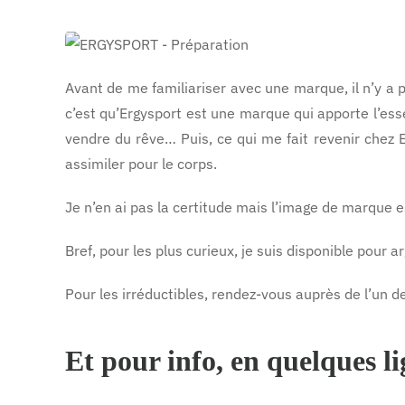
d’ERGYSPORT
OLiGOMAX
Avant de me familiariser avec une marque, il n’y a p
c’est qu’Ergysport est une marque qui apporte l’ess
vendre du rêve… Puis, ce qui me fait revenir chez Erg
assimiler pour le corps.
Je n’en ai pas la certitude mais l’image de marque es
Bref, pour les plus curieux, je suis disponible pou
Pour les irréductibles, rendez-vous auprès de l’un d
Et pour info, en quelques li