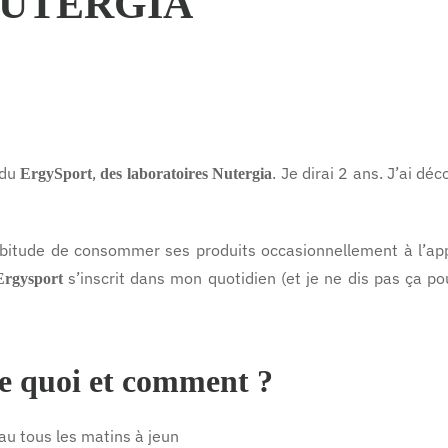
NUTERGIA
 du
,
. Je dirai 2 ans. J’ai d
ErgySport
des laboratoires Nutergia
’habitude de consommer ses produits occasionnellement à l’app
s’inscrit dans mon quotidien (et je ne dis pas ça pou
Ergysport
e quoi et comment ?
au tous les matins à jeun