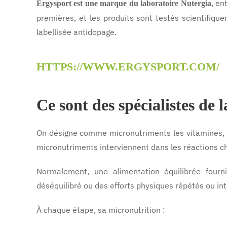
, en
Ergysport est une marque du laboratoire Nutergia
premières, et les produits sont testés scientifiq
labellisée antidopage.
HTTPS://WWW.ERGYSPORT.COM/
Ce sont des spécialistes de 
On désigne comme micronutriments les vitamines, l
micronutriments interviennent dans les réactions c
Normalement, une alimentation équilibrée fourn
déséquilibré ou des efforts physiques répétés ou in
À chaque étape, sa micronutrition :