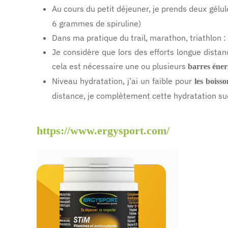
Au cours du petit déjeuner, je prends deux gélu
6 grammes de spiruline)
Dans ma pratique du trail, marathon, triathlon : l
Je considère que lors des efforts longue distan
cela est nécessaire une ou plusieurs
barres éner
Niveau hydratation, j’ai un faible pour
les boisso
distance, je complètement cette hydratation suc
https://www.ergysport.com/
ERGYSPORT - Préparation
ERGYSPORT STiM