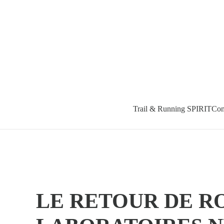
Accéder au contenu principal
Trail & Running SPIRIT
Com
LE RETOUR DE R