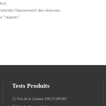
fort,
retarder l’épuisement des réserves,
se “réparer”.
Tests Produits
Test de la Gamme ERGYSPORT