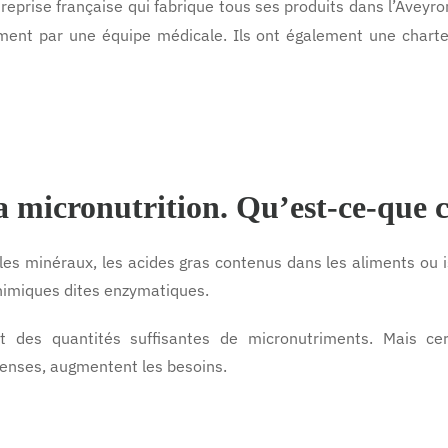
treprise française qui fabrique tous ses produits dans l’Aveyr
uement par une équipe médicale. Ils ont également une char
la micronutrition. Qu’est-ce-que c
es minéraux, les acides gras contenus dans les aliments ou i
himiques dites enzymatiques.
it des quantités suffisantes de micronutriments. Mais ce
tenses, augmentent les besoins.