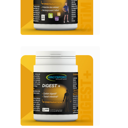
ERGYSPORT - Préparation
DIGEST +
ERGYSPORT -
Préparation