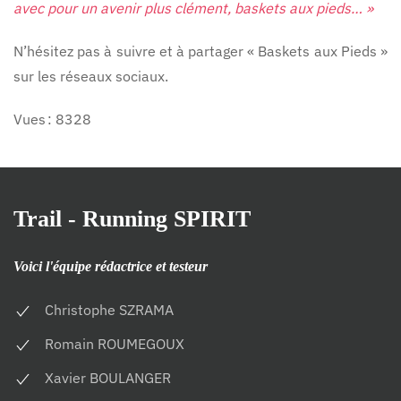
avec pour un avenir plus clément, baskets aux pieds… »
N’hésitez pas à suivre et à partager « Baskets aux Pieds »
sur les réseaux sociaux.
Vues : 8328
Trail - Running SPIRIT
Voici l'équipe rédactrice et testeur
Christophe SZRAMA
Romain ROUMEGOUX
Xavier BOULANGER