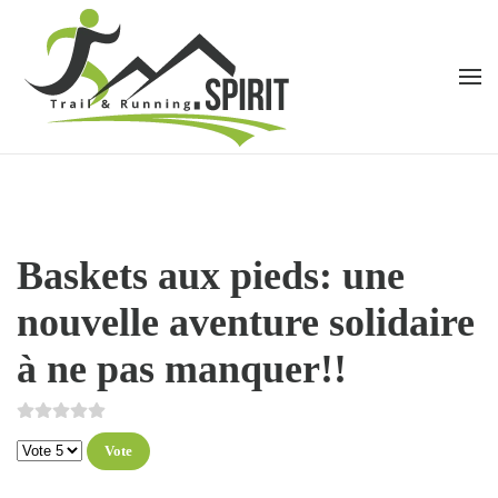
Accéder au contenu principal
Baskets aux pieds: une
nouvelle aventure solidaire
à ne pas manquer!!
Veuillez voter