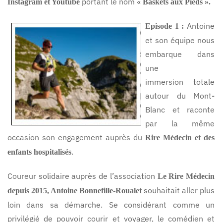
portant le nom
Instagram et Youtube
« Baskets aux Pieds ».
Antoine
Episode 1 :
et son équipe nous
embarque dans
une
immersion totale
autour du Mont-
Blanc et raconte
par la même
occasion son engagement auprès du
Rire Médecin et des
.
enfants hospitalisés
Coureur solidaire auprès de l’association
Le Rire Médecin
souhaitait aller plus
depuis 2015, Antoine Bonnefille-Roualet
loin dans sa démarche. Se considérant comme un
privilégié de pouvoir courir et voyager, le comédien et