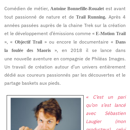
Comédien de métier,
est avant
Antoine Bonnefille-Roualet
tout passionné de nature et de
Après 4
Trail Running.
années passées auprès de la chaine Trek sur la création
et le développement d’émissions comme «
E-Motion Trail
», «
» ou encore le documentaire «
Objectif Trail
Dans
», en 2018 il se lance dans
la foulée des Maoris
une nouvelle aventure en compagnie de Philéas Images.
Un travail de création autour d’un univers entièrement
dédié aux coureurs passionnés par les découvertes et le
partage baskets aux pieds.
« C’est un pari
qu’on s’est lancé
avec Sébastien
Laugier (mon
producteur), celui