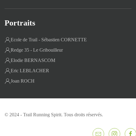
Portraits
Ecole de Trail - Sébastien CORNETTE
Redge 35 - Le Gribouilleur
Elodie BERNASCOM
Eric LEBLACHER
Joan ROCH
© 2024 - Trail Running Spirit. Tous droits réservés.