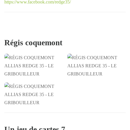
https://www.facebook.com/redge35/
Régis coquemont
RÉGIS
RÉGIS
COQUEMONT
COQUEMONT
RÉGIS
COQUEMONT
Un jeu de cartes 7