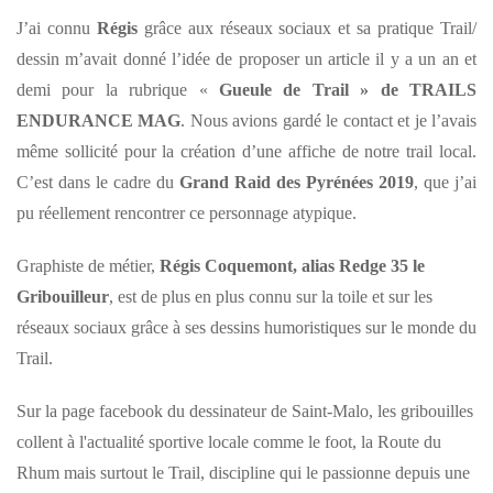
J’ai connu
Régis
grâce aux réseaux sociaux et sa pratique Trail/
dessin m’avait donné l’idée de proposer un article il y a un an et
demi pour la rubrique «
Gueule de Trail » de TRAILS
ENDURANCE MAG
. Nous avions gardé le contact et je l’avais
même sollicité pour la création d’une affiche de notre trail local.
C’est dans le cadre du
Grand Raid des Pyrénées 2019
, que j’ai
pu réellement rencontrer ce personnage atypique.
Graphiste de métier,
Régis Coquemont, alias Redge 35 le
Gribouilleur
, est de plus en plus connu sur la toile et sur les
réseaux sociaux grâce à ses dessins humoristiques sur le monde du
Trail.
Sur la page facebook du dessinateur de Saint-Malo, les gribouilles
collent à l'actualité sportive locale comme le foot, la Route du
Rhum mais surtout le Trail, discipline qui le passionne depuis une