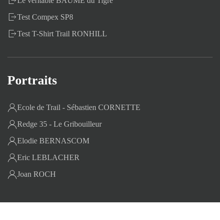
Le véritable BAUME du Tigre
Test Compex SP8
Test T-Shirt Trail RONHILL
Portraits
Ecole de Trail - Sébastien CORNETTE
Redge 35 - Le Gribouilleur
Elodie BERNASCOM
Eric LEBLACHER
Joan ROCH