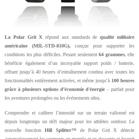
La Polar Grit X
répond aux standards de
qualité militaire
américaine (MIL-STD-810G),
conçue pour supporter les
conditions les plus difficiles. Pesant seulement
64 grammes
, elle
bénéficie également d’un incroyable rapport poids / batterie,
offrant jusqu’à 40 heures d’entraînement continu avec toutes les
fonctionnalités entièrement activées, et même jusqu’à
100 heures
grâce à plusieurs options d’économie d'énergie
– parfait pour
les aventures prolongées ou les événements ultra.
Comprendre et calibrer l’intensité sur un terrain vallonné est
depuis longtemps un défi majeur pour les athlètes outdoor. La
nouvelle fonction
Hill Splitter™
de Polar Grit X détecte
automatiquement les segments en montée et en descente et fournit