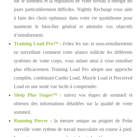
sur le sommeil et la régulation de votre niveau d’énergie les
jours particulièrement difficiles. Nightly Recharge vous aide
à faire des choix optimaux dans votre vie quotidienne pour
maintenir le bien-être général et atteindre vos objectifs
d’entraînement.
Training Load Pro™ :
évitez les sur- et sous-entraînements
en surveillant comment votre séance sollicite les différents
systèmes de votre corps, vous aidant ainsi à vous entraîner
plus efficacement. Training Load Pro adopte une approche
complète, combinant Cardio Load, Muscle Load et Perceived
Load en une seule vue facile à comprendre.
Sleep Plus Stages™ :
suivez vos étapes de sommeil et
obtenez des informations détaillées sur la qualité de votre
sommeil.
Running Power :
la mesure unique au poignet de Polar
surveille votre rythme de travail musculaire en course à pied.