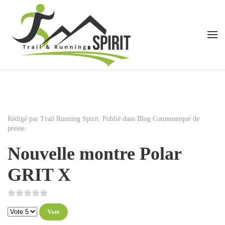
Accéder au contenu principal
Rédigé par Trail Running Spirit. Publié dans
Blog Communiqué de
presse
.
Nouvelle montre Polar
GRIT X
Veuillez voter