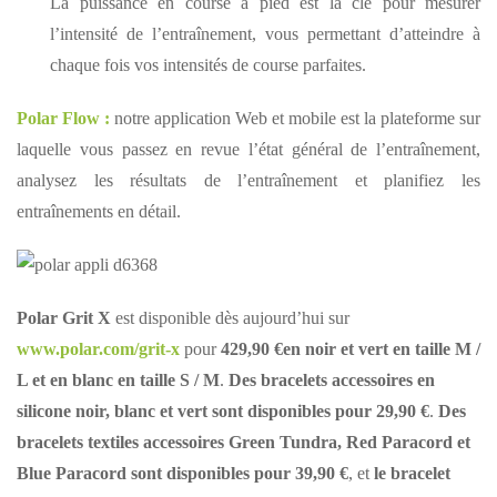
La puissance en course à pied est la clé pour mesurer
l’intensité de l’entraînement, vous permettant d’atteindre à
chaque fois vos intensités de course parfaites.
Polar Flow :
notre application Web et mobile est la plateforme sur
laquelle vous passez en revue l’état général de l’entraînement,
analysez les résultats de l’entraînement et planifiez les
entraînements en détail.
Polar Grit X
est disponible dès aujourd’hui sur
www.polar.com/grit-x
pour
429,90 €
en noir et vert en taille M /
L et en blanc en taille S / M
.
Des bracelets accessoires en
silicone noir, blanc et vert sont disponibles pour 29,90 €
.
Des
bracelets textiles accessoires Green Tundra, Red Paracord et
Blue Paracord sont disponibles pour 39,90 €
, et
le bracelet