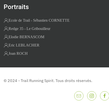
Portraits
Ecole de Trail - Sébastien CORNETTE
Redge 35 - Le Gribouilleur
Elodie BERNASCOM
Eric LEBLACHER
Joan ROCH
© 2024 - Trail Running Spirit. Tous droits réservés.