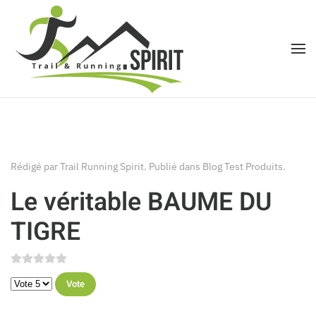
Accéder au contenu principal
Rédigé par Trail Running Spirit. Publié dans
Blog Test Produits
.
Le véritable BAUME DU
TIGRE
Veuillez voter