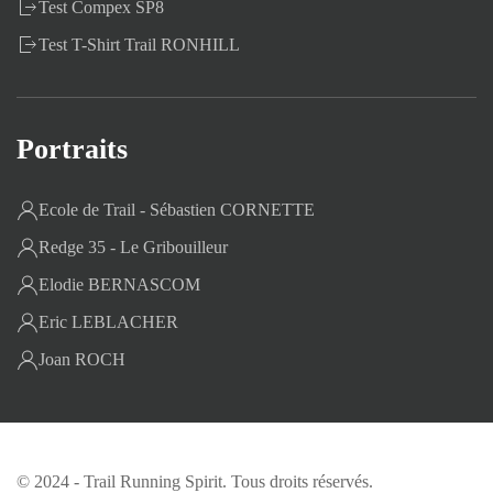
Test Compex SP8
Test T-Shirt Trail RONHILL
Portraits
Ecole de Trail - Sébastien CORNETTE
Redge 35 - Le Gribouilleur
Elodie BERNASCOM
Eric LEBLACHER
Joan ROCH
© 2024 - Trail Running Spirit. Tous droits réservés.