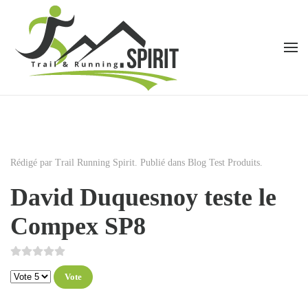
Accéder au contenu principal
Rédigé par Trail Running Spirit. Publié dans
Blog Test Produits
.
David Duquesnoy teste le
Compex SP8
Veuillez voter