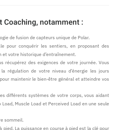
429€
rt Coaching, notamment :
ogie de fusion de capteurs unique de Polar.
le pour conquérir les sentiers, en proposant des
 et votre historique d’entraînement.
s récupérez des exigences de votre journée. Vous
la régulation de votre niveau d’énergie les jours
 pour maintenir le bien-être général et atteindre vos
les différents systèmes de votre corps, vous aidant
o Load, Muscle Load et Perceived Load en une seule
tre sommeil.
 pied. La puissance en course à pied est la clé pour