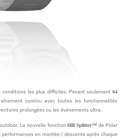
conditions les plus difficiles. Pesant seulement
64
traînement continu avec toutes les fonctionnalités
aventures prolongées ou les événements ultra.
 outdoor. La nouvelle fonction
de Polar
Hill Splitter™
les performances en montée / descente après chaque