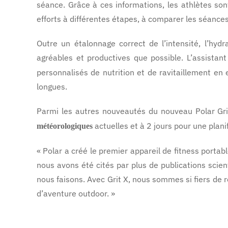
séance. Grâce à ces informations, les athlètes so
efforts à différentes étapes, à comparer les séance
Outre un étalonnage correct de l’intensité, l’hyd
agréables et productives que possible. L’assistant 
personnalisés de nutrition et de ravitaillement e
longues.
Parmi les autres nouveautés du nouveau Polar Grit
actuelles et à 2 jours pour une plani
météorologiques
« Polar a créé le premier appareil de fitness portab
nous avons été cités par plus de publications scient
nous faisons. Avec Grit X, nous sommes si fiers de r
d’aventure outdoor. »