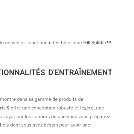
e nouvelles fonctionnalités telles que
,
Hill Splitter™
IONNALITÉS D'ENTRAÎNEMENT
lle montre dans sa gamme de produits de
offre une conception robuste et légère, une
rit X
s soyez sur les sentiers ou que vous vous prépariez
ntiels dont vous avez besoin pour avoir une