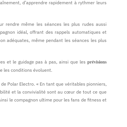
traînement, d’apprendre rapidement à rythmer leurs
 pour rendre même les séances les plus rudes aussi
pagnon idéal, offrant des rappels automatiques et
ation adéquates, même pendant les séances les plus
res et le guidage pas à pas, ainsi que les
prévisions
e les conditions évoluent.
de Polar Electro. « En tant que véritables pionniers,
bilité et la convivialité sont au cœur de tout ce que
ainsi le compagnon ultime pour les fans de fitness et