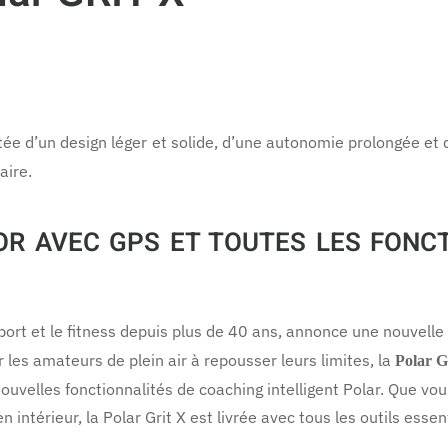
e d’un design léger et solide, d’une autonomie prolongée et d
aire.
R AVEC GPS ET TOUTES LES FONCT
 sport et le fitness depuis plus de 40 ans, annonce une nouve
les amateurs de plein air à repousser leurs limites, la
Polar G
uvelles fonctionnalités de coaching intelligent Polar. Que vou
intérieur, la Polar Grit X est livrée avec tous les outils esse