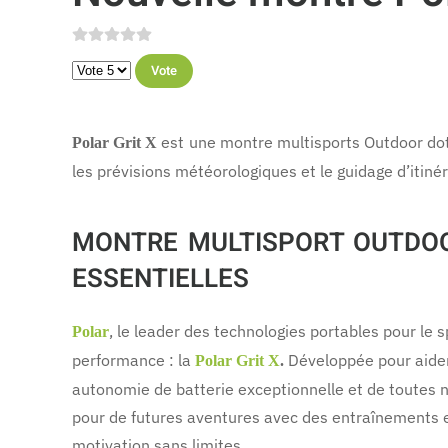
Veuillez voter
est une montre multisports Outdoor doté
Polar Grit X
les prévisions météorologiques et le guidage d’itinér
MONTRE MULTISPORT OUTDOO
ESSENTIELLES
, le leader des technologies portables pour le
Polar
performance : la
Développée pour aider 
Polar Grit X
.
autonomie de batterie exceptionnelle et de toutes no
pour de futures aventures avec des entraînements en 
motivation sans limites.