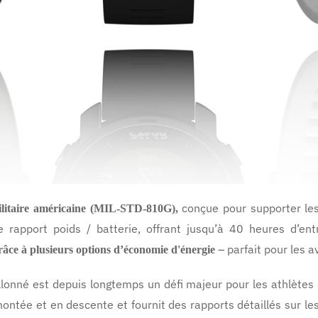
conçue pour supporter les 
ilitaire américaine (MIL-STD-810G),
e rapport poids / batterie, offrant jusqu’à 40 heures d’en
– parfait pour les 
râce à plusieurs options d’économie d'énergie
allonné est depuis longtemps un défi majeur pour les athlètes
ntée et en descente et fournit des rapports détaillés sur 