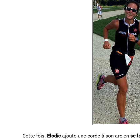
Cette fois,
Elodie
ajoute une corde à son arc en
se l