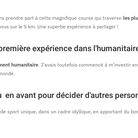
ans prendre part à cette magnifique course qui traverse
les pl
 nous sur le 5 km. Une superbe expérience à partager !
 première expérience dans l'humanitair
ment humanitaire
. J’avais toutefois commencé à m’investir en
 monde.
en avant pour décider d'autres person
de sport unique, dans un cadre idyllique, en apportant du bon