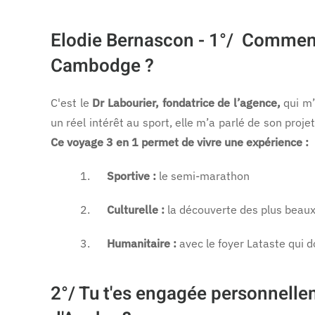
Elodie Bernascon - 1°/
Comment a
Cambodge ?
C'est le
Dr Labourier, fondatrice de l’agence,
qui m’
un réel intérêt au sport, elle m’a parlé de son proj
Ce voyage 3 en 1 permet de vivre une expérience :
1.
Sportive :
le semi-marathon
2.
Culturelle :
la découverte des plus beau
3.
Humanitaire :
avec le foyer Lataste qui d
2°/
Tu t'es engagée personnelleme