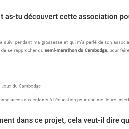
s-tu découvert cette association pour
a suivi pendant ma grossesse et qui m’a parlé de son associa
et de se rapprocher du
semi-marathon du Cambodge
, pour fai
x lieux du Cambodge
onne accès aux enfants à l’éducation pour une meilleure insert
nt dans ce projet, cela veut-il dire q