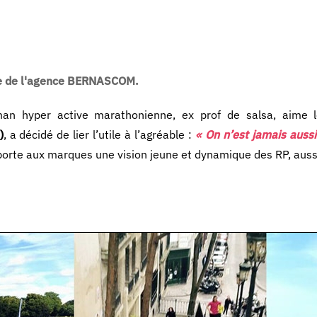
ice de l'agence BERNASCOM.
n hyper active marathonienne, ex prof de salsa, aime les
)
, a décidé de lier l’utile à l’agréable :
« On n’est jamais aussi
orte aux marques une vision jeune et dynamique des RP, aussi 