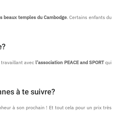
us beaux temples du Cambodge
. Certains enfants du
e?
 travaillant avec
l’association PEACE and SPORT
qui
nes à te suivre?
heur à son prochain ! Et tout cela pour un prix très