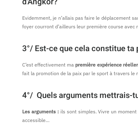
d'Angkor?
Evidemment, je n’allais pas faire le déplacement s
foyer courront d’ailleurs leur première course avec
3°/
Est-ce que cela constitue ta
C’est effectivement ma
première expérience réelle
fait la promotion de la paix par le sport à travers le
4°/
Quels arguments mettrais-tu 
Les arguments :
ils sont simples. Vivre un moment 
accessible…