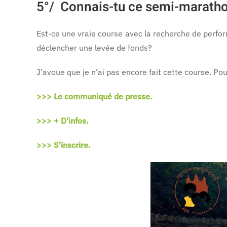
5°/
Connais-tu ce semi-marathon
Est-ce une vraie course avec la recherche de perform
déclencher une levée de fonds?
J’avoue que je n’ai pas encore fait cette course. Po
>>> Le communiqué de presse.
>>> + D'infos.
>>> S'inscrire.