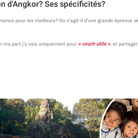
 d'Angkor? Ses spécificités?
ance pour les meilleurs? Ou s'agit-il d'une grande épreuve de 
ur ma part j’y vais uniquement pour
« courir utile »
, et partag