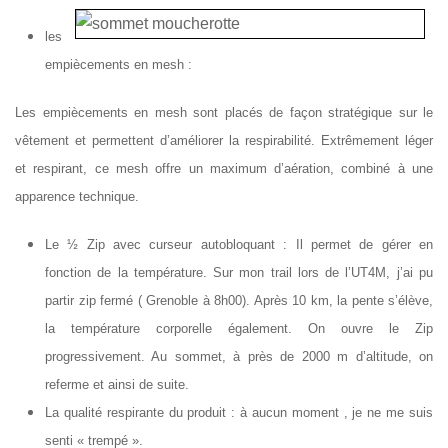
les
empiècements en mesh :
Les empiècements en mesh sont placés de façon stratégique sur le
vêtement et permettent d’améliorer la respirabilité. Extrêmement léger
et respirant, ce mesh offre un maximum d’aération, combiné à une
apparence technique.
Le ½ Zip avec curseur autobloquant : Il permet de gérer en
fonction de la température. Sur mon trail lors de l’UT4M, j’ai pu
partir zip fermé ( Grenoble à 8h00). Après 10 km, la pente s’élève,
la température corporelle également. On ouvre le Zip
progressivement. Au sommet, à près de 2000 m d’altitude, on
referme et ainsi de suite.
La qualité respirante du produit : à aucun moment , je ne me suis
senti « trempé ».