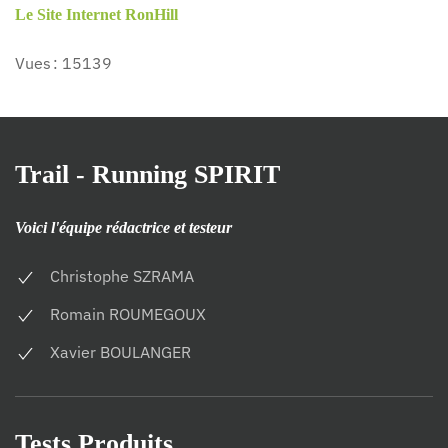
Le Site Internet RonHill
Vues : 15139
Trail - Running SPIRIT
Voici l'équipe rédactrice et testeur
Christophe SZRAMA
Romain ROUMEGOUX
Xavier BOULANGER
Tests Produits