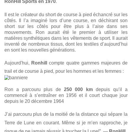
RonHill Sports en 1970
.
Il est le créateur du short de course à pied échancré sur les
côtés. Il l’a imaginé lors d’une course, en déchirant son
short sur les côtés pour être plus à l’aise dans ses
mouvements. Ron aurait été le premier à utiliser les
matières synthétiques dans les vêtements de sport. Il aurait
inventé de nombreux tissus, dont les textiles d’aujourd’hui
en sont les nouvelles générations.
Aujourd'hui,
Ronhill
compte quatre gammes majeures de
trail et de course à pied, pour les hommes et les femmes :
Ron a parcouru plus de
250 000 km
depuis qu’il a
commencé à s’entraîner en 1956 et il court chaque jour
depuis le 20 décembre 1964
J’ai parcouru plus de la moitié de la distance qui sépare la
Terre de Lune en courant. Même si je m’en rapproche, je
risque de ne jamais réussir à toucher la Lune!”. —
RonHill