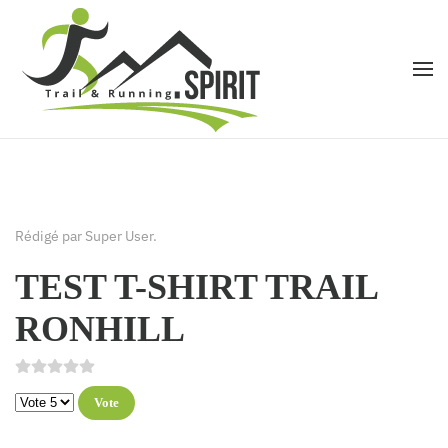
Accéder au contenu principal
Rédigé par Super User.
TEST T-SHIRT TRAIL
RONHILL
Veuillez voter