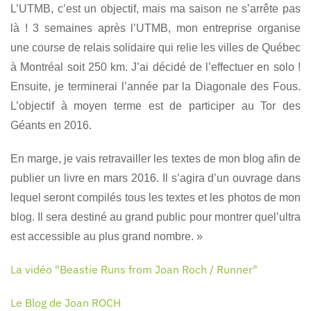
L’UTMB, c’est un objectif, mais ma saison ne s’arrête pas
là ! 3 semaines après l’UTMB, mon entreprise organise
une course de relais solidaire qui relie les villes de Québec
à Montréal soit 250 km. J’ai décidé de l’effectuer en solo !
Ensuite, je terminerai l’année par la Diagonale des Fous.
L’objectif à moyen terme est de participer au Tor des
Géants en 2016.
En marge, je vais retravailler les textes de mon blog afin de
publier un livre en mars 2016. Il s’agira d’un ouvrage dans
lequel seront compilés tous les textes et les photos de mon
blog. Il sera destiné au grand public pour montrer que
l’ultra
est accessible au plus grand nombre. »
La vidéo "Beastie Runs from Joan Roch / Runner"
Le Blog de Joan ROCH