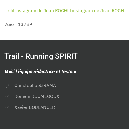
Le fil instagram de Joan ROCHfil instagram de Joan ROCH
Vues : 13789
Trail - Running SPIRIT
Voici l'équipe rédactrice et testeur
Christophe SZRAMA
Romain ROUMEGOUX
Xavier BOULANGER