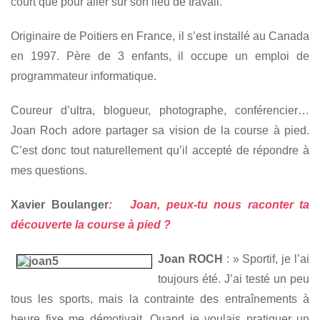
court que pour aller sur son lieu de travail.
Originaire de Poitiers en France, il s’est installé au Canada
en 1997. Père de 3 enfants, il occupe un emploi de
programmateur informatique.
Coureur d’ultra, blogueur, photographe, conférencier…
Joan Roch adore partager sa vision de la course à pied.
C’est donc tout naturellement qu’il accepté de répondre à
mes questions.
Xavier Boulanger
: Joan, peux-tu nous raconter ta
découverte la course à pied ?
Joan ROCH
: » Sportif, je l’ai
toujours été. J’ai testé un peu
tous les sports, mais la contrainte des entraînements à
heure fixe me démotivait. Quand je voulais pratiquer un