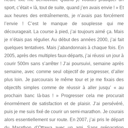
sport, c’était « là, tout de suite, quand j’en avais envie ! » Et
aux heures des entraînements, je n’avais pas forcément
l’envie ! C’est le manque de souplesse qui me
décourageait. La course à pied, j’ai toujours aimé ça. Mais
je n’étais pas régulier. Au début des années 2000, j’ai fait
quelques tentatives. Mais j’abandonnais à chaque fois. En
2005, après des multiples faux-départs, j’ai réussi un jour à
courir 500m sans s’arrêter ! J’ai poursuivi, semaine après
semaine, avec comme seul objectif de progresser, d’aller
plus loin. Je parcourais le même tour et je me fixais des
objectifs simples comme de réussir à aller jusqu’ « au
prochain banc là-bas ! » Progresser cela me procurait
énormément de satisfaction et de plaisir. J’ai persévéré,
puis je me suis fixé de courir un semi-marathon. Je courais
alors essentiellement sur route. En 2007, j’ai pris le départ
du Marathon d’Ottawa avec un ami. Sans préparation