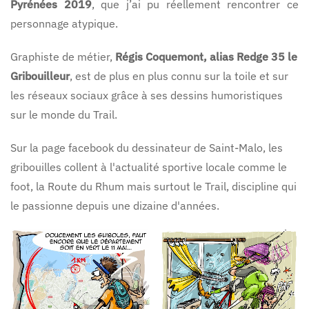
Pyrénées 2019
, que j’ai pu réellement rencontrer ce
personnage atypique.
Graphiste de métier,
Régis Coquemont, alias Redge 35 le
Gribouilleur
, est de plus en plus connu sur la toile et sur
les réseaux sociaux grâce à ses dessins humoristiques
sur le monde du Trail.
Sur la page facebook du dessinateur de Saint-Malo, les
gribouilles collent à l'actualité sportive locale comme le
foot, la Route du Rhum mais surtout le Trail, discipline qui
le passionne depuis une dizaine d'années.
REDGE 35 - LE
REDGE 35 - LE
GRIBOUILLEUR
GRIBOUILLEUR