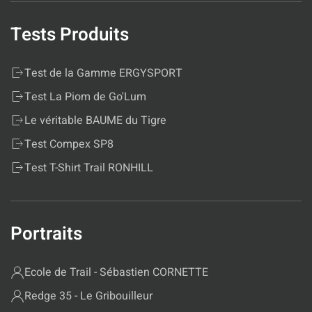
Tests Produits
Test de la Gamme ERGYSPORT
Test La Piom de Go'Lum
Le véritable BAUME du Tigre
Test Compex SP8
Test T-Shirt Trail RONHILL
Portraits
Ecole de Trail - Sébastien CORNETTE
Redge 35 - Le Gribouilleur