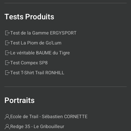
Tests Produits
Test de la Gamme ERGYSPORT
Test La Piom de Go'Lum
Le véritable BAUME du Tigre
Test Compex SP8
Test T-Shirt Trail RONHILL
Portraits
Ecole de Trail - Sébastien CORNETTE
Redge 35 - Le Gribouilleur