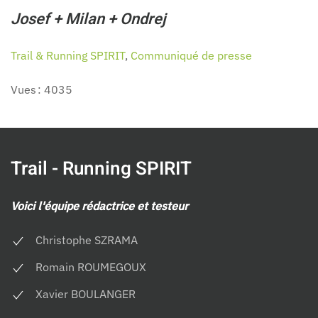
Josef + Milan + Ondrej
Trail & Running SPIRIT
,
Communiqué de presse
Vues : 4035
Trail - Running SPIRIT
Voici l'équipe rédactrice et testeur
Christophe SZRAMA
Romain ROUMEGOUX
Xavier BOULANGER