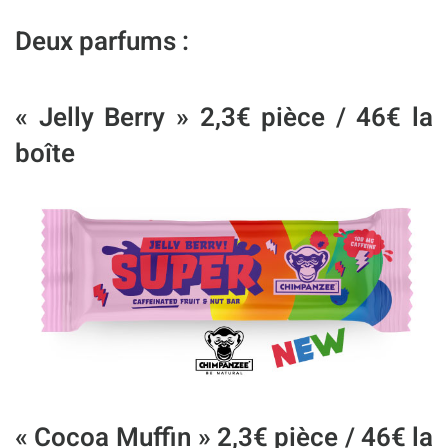
Deux parfums :
« Jelly Berry »
2,3€ pièce / 46€ la
boîte
« Cocoa Muffin »
2,3€ pièce / 46€ la