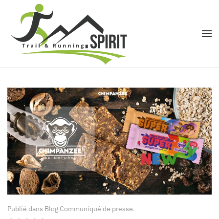
Accéder au contenu principal
Publié dans
Blog Communiqué de presse
.